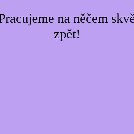
Pracujeme na něčem skvě
zpět!