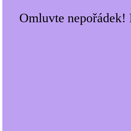
Omluvte nepořádek! 