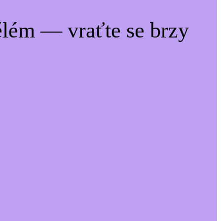
lém — vraťte se brzy