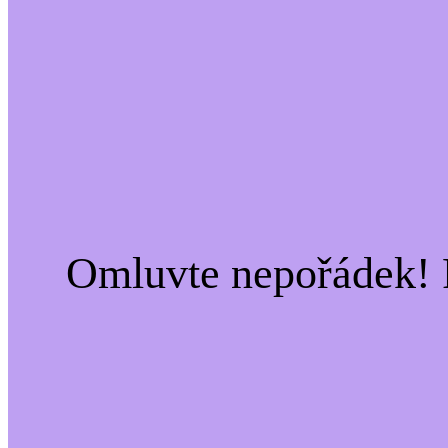
Omluvte nepořádek! 