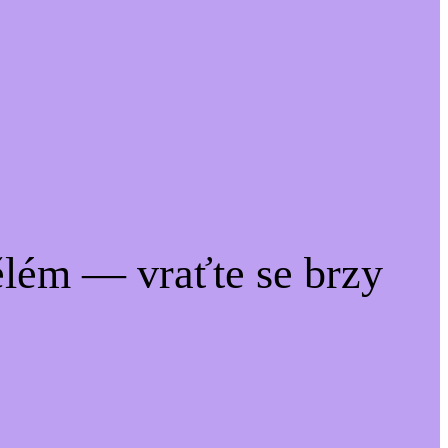
lém — vraťte se brzy