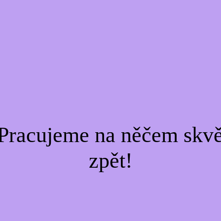
Pracujeme na něčem skvě
zpět!