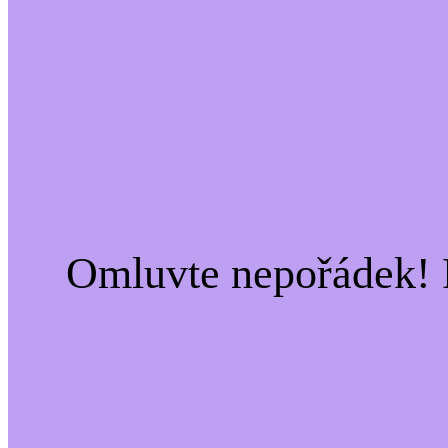
Omluvte nepořádek! 