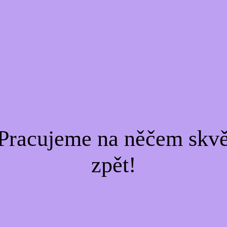
Pracujeme na něčem skvě
zpět!