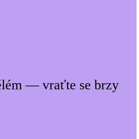
lém — vraťte se brzy