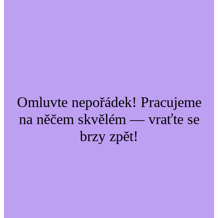
Omluvte nepořádek! Pracujeme
na něčem skvělém — vraťte se
brzy zpět!