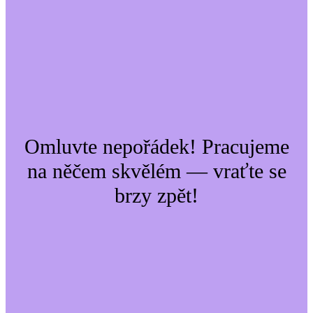
Omluvte nepořádek! Pracujeme
na něčem skvělém — vraťte se
brzy zpět!