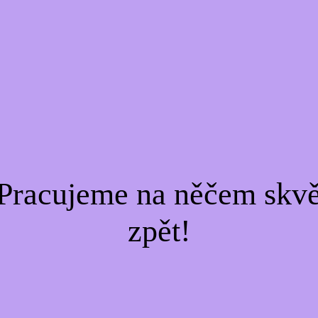
Pracujeme na něčem skvě
zpět!