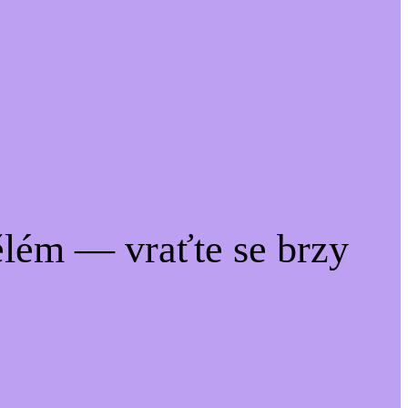
lém — vraťte se brzy