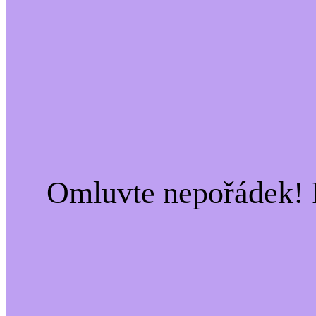
Omluvte nepořádek! 