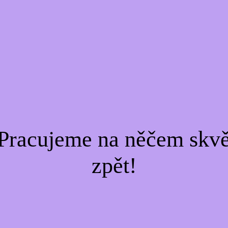
Pracujeme na něčem skvě
zpět!