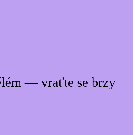
lém — vraťte se brzy