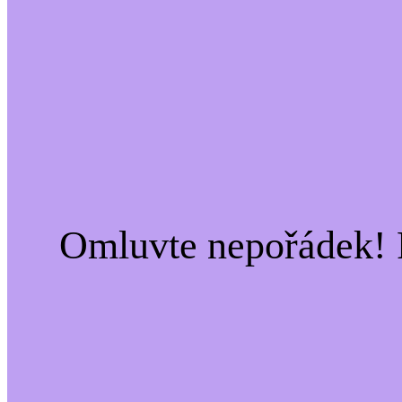
Omluvte nepořádek! 