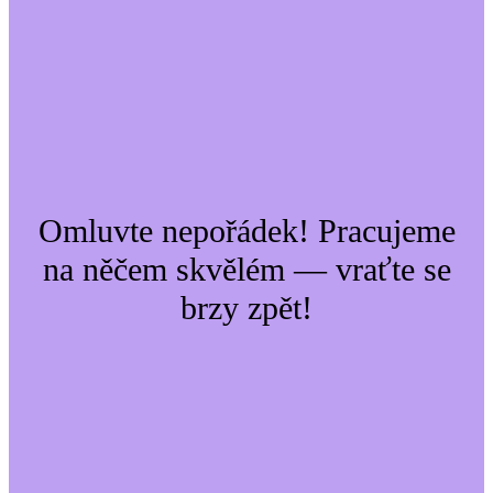
Omluvte nepořádek! Pracujeme
na něčem skvělém — vraťte se
brzy zpět!