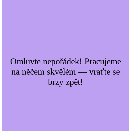
Omluvte nepořádek! Pracujeme
na něčem skvělém — vraťte se
brzy zpět!