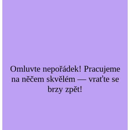
Omluvte nepořádek! Pracujeme
na něčem skvělém — vraťte se
brzy zpět!