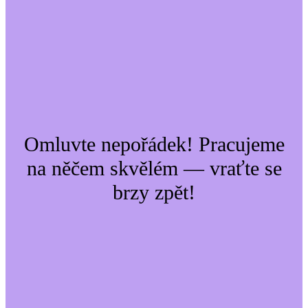
Omluvte nepořádek! Pracujeme
na něčem skvělém — vraťte se
brzy zpět!