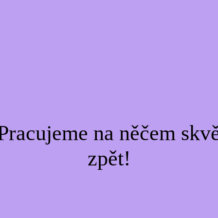
Pracujeme na něčem skvě
zpět!