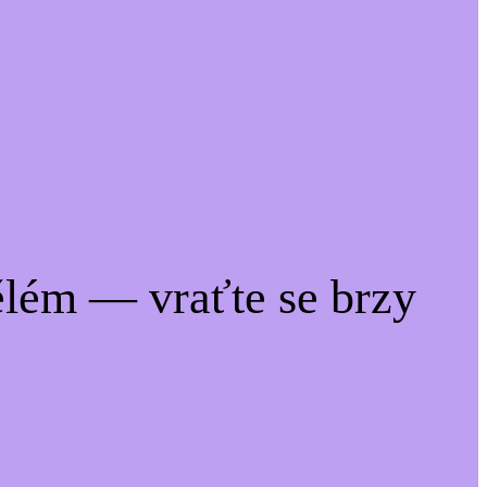
lém — vraťte se brzy