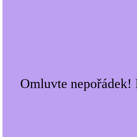
Omluvte nepořádek! 