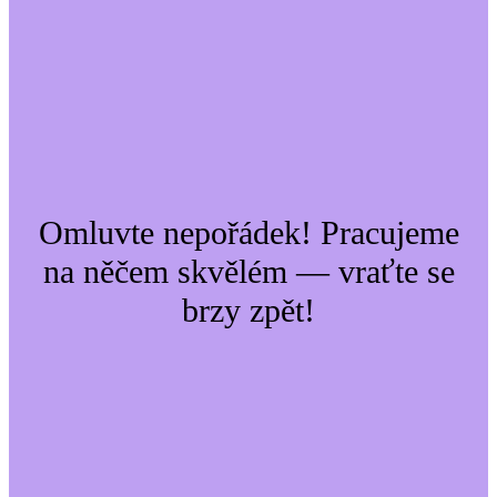
Omluvte nepořádek! Pracujeme
na něčem skvělém — vraťte se
brzy zpět!