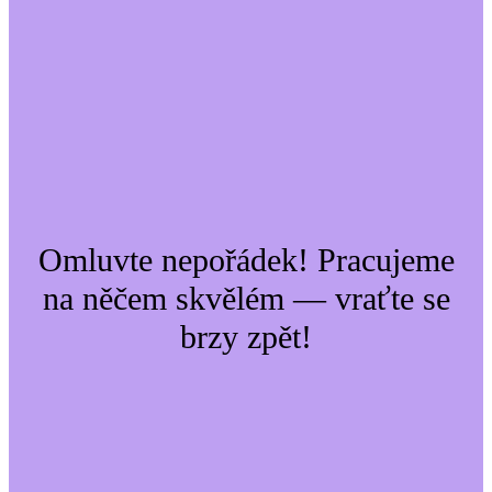
Omluvte nepořádek! Pracujeme
na něčem skvělém — vraťte se
brzy zpět!