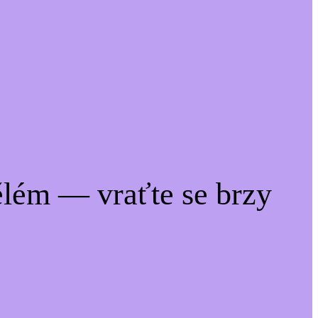
lém — vraťte se brzy