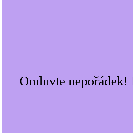
Omluvte nepořádek! 