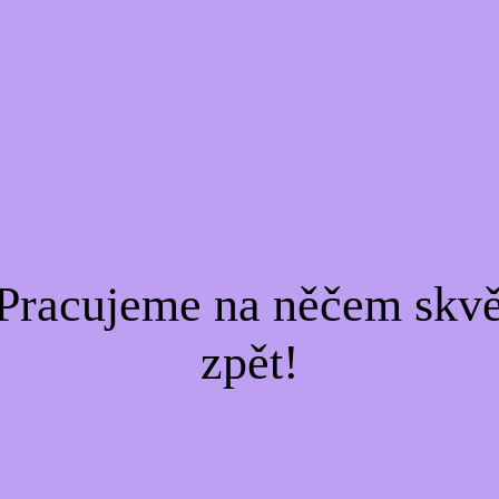
Pracujeme na něčem skvě
zpět!