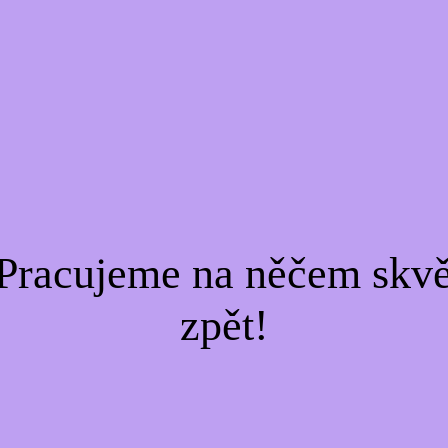
Pracujeme na něčem skvě
zpět!