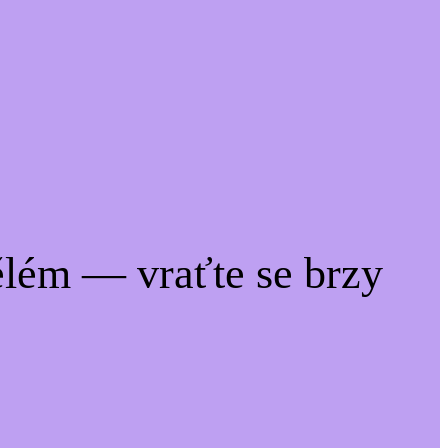
lém — vraťte se brzy