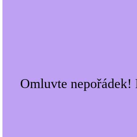
Omluvte nepořádek! 