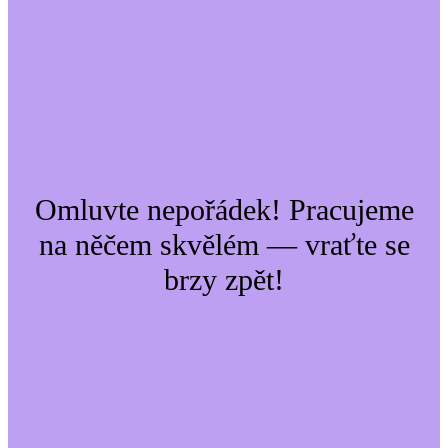
Omluvte nepořádek! Pracujeme
na něčem skvělém — vraťte se
brzy zpět!