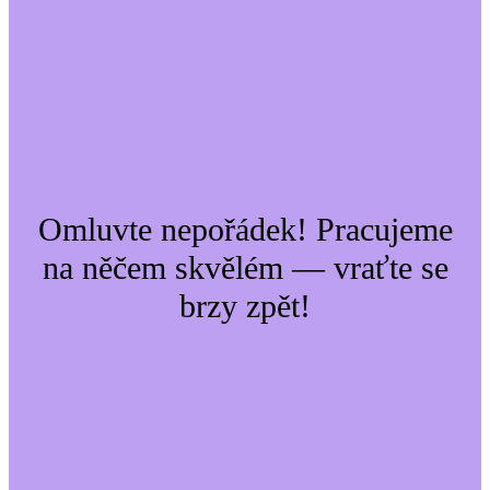
Omluvte nepořádek! Pracujeme
na něčem skvělém — vraťte se
brzy zpět!