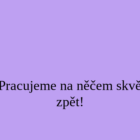
Pracujeme na něčem skvě
zpět!