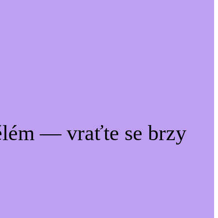
lém — vraťte se brzy