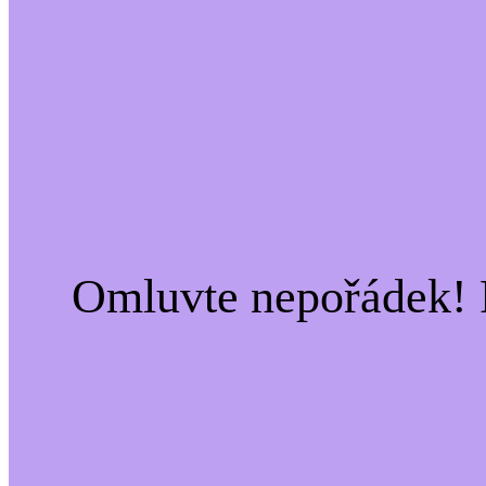
Omluvte nepořádek! 