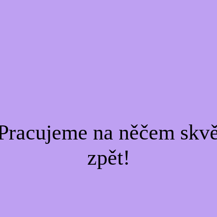
Pracujeme na něčem skvě
zpět!