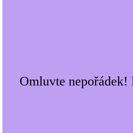
Omluvte nepořádek! 