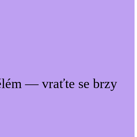
lém — vraťte se brzy