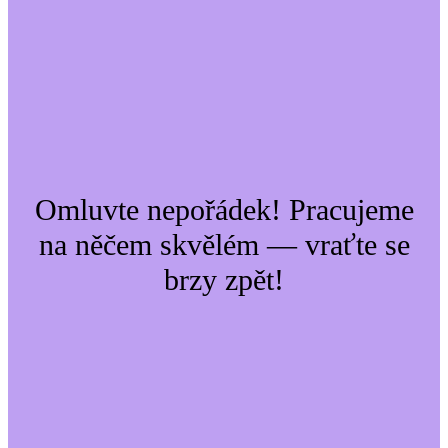
Omluvte nepořádek! Pracujeme
na něčem skvělém — vraťte se
brzy zpět!