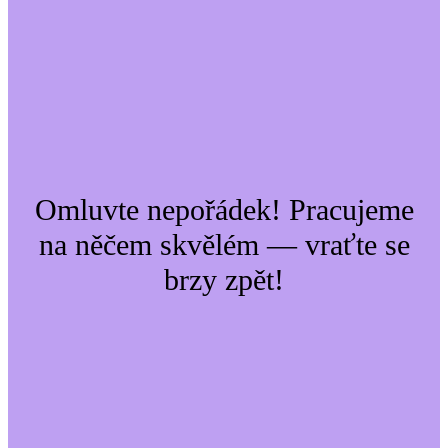
Omluvte nepořádek! Pracujeme
na něčem skvělém — vraťte se
brzy zpět!