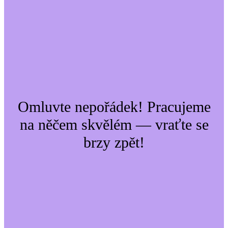
Omluvte nepořádek! Pracujeme
na něčem skvělém — vraťte se
brzy zpět!