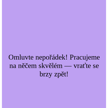
Omluvte nepořádek! Pracujeme
na něčem skvělém — vraťte se
brzy zpět!