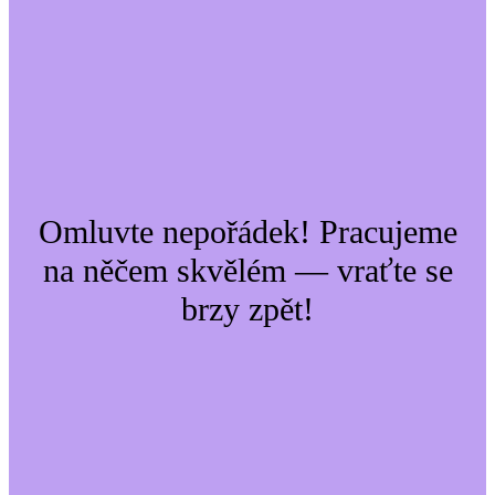
Omluvte nepořádek! Pracujeme
na něčem skvělém — vraťte se
brzy zpět!