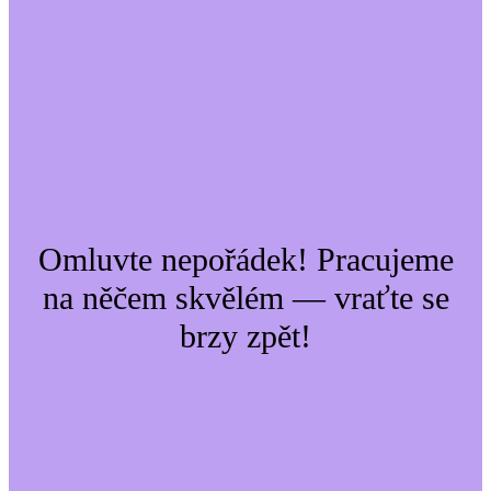
Omluvte nepořádek! Pracujeme
na něčem skvělém — vraťte se
brzy zpět!