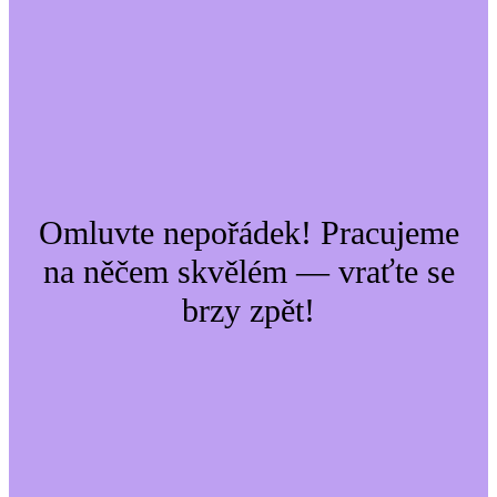
Omluvte nepořádek! Pracujeme
na něčem skvělém — vraťte se
brzy zpět!