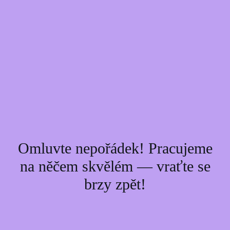
Omluvte nepořádek! Pracujeme
na něčem skvělém — vraťte se
brzy zpět!