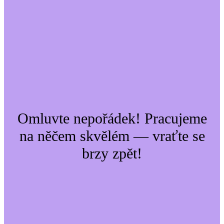
Omluvte nepořádek! Pracujeme
na něčem skvělém — vraťte se
brzy zpět!