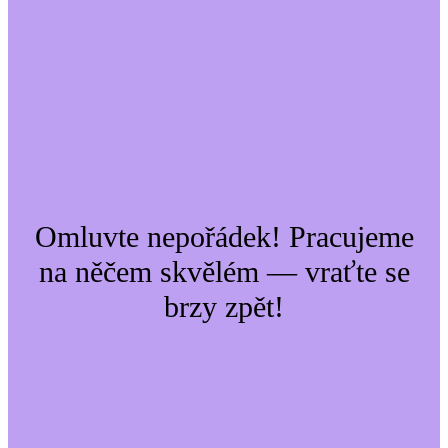
Omluvte nepořádek! Pracujeme
na něčem skvělém — vraťte se
brzy zpět!