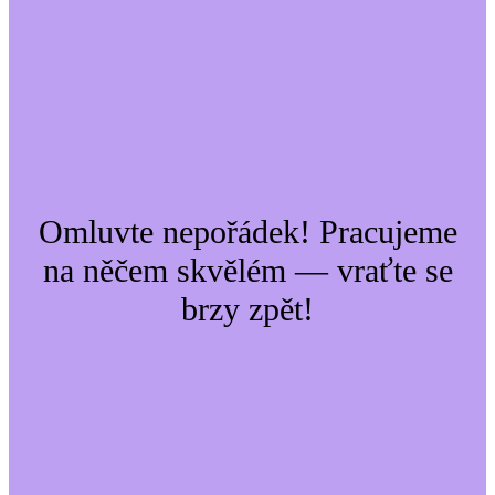
Omluvte nepořádek! Pracujeme
na něčem skvělém — vraťte se
brzy zpět!