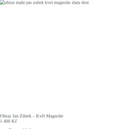
Skip
to
content
Obraz Jan Zůbek – Květ Magnolie
1 400
Kč