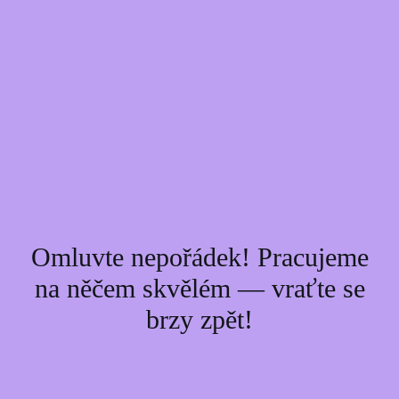
Omluvte nepořádek! Pracujeme
na něčem skvělém — vraťte se
brzy zpět!