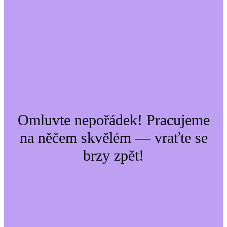
Omluvte nepořádek! Pracujeme
na něčem skvělém — vraťte se
brzy zpět!