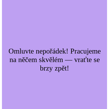
Omluvte nepořádek! Pracujeme
na něčem skvělém — vraťte se
brzy zpět!