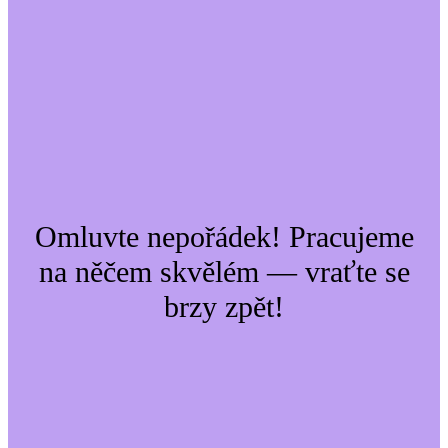
Omluvte nepořádek! Pracujeme
na něčem skvělém — vraťte se
brzy zpět!