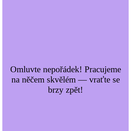
Omluvte nepořádek! Pracujeme
na něčem skvělém — vraťte se
brzy zpět!