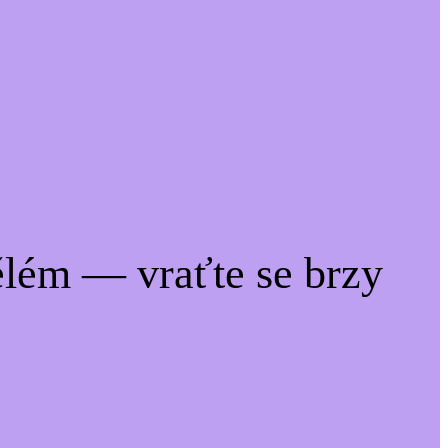
lém — vraťte se brzy