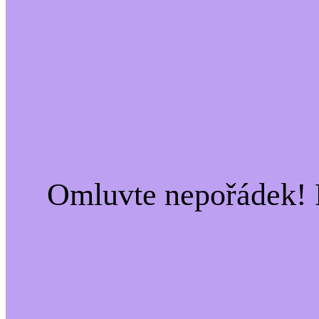
Omluvte nepořádek! 