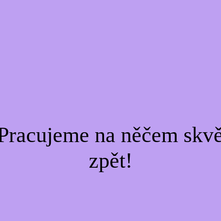
Pracujeme na něčem skvě
zpět!