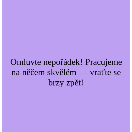
Omluvte nepořádek! Pracujeme
na něčem skvělém — vraťte se
brzy zpět!