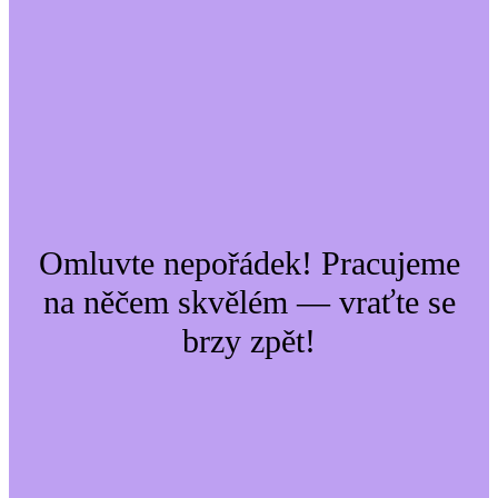
Omluvte nepořádek! Pracujeme
na něčem skvělém — vraťte se
brzy zpět!