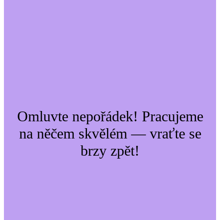
Omluvte nepořádek! Pracujeme
na něčem skvělém — vraťte se
brzy zpět!