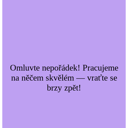
Omluvte nepořádek! Pracujeme
na něčem skvělém — vraťte se
brzy zpět!