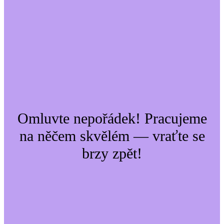
Omluvte nepořádek! Pracujeme
na něčem skvělém — vraťte se
brzy zpět!