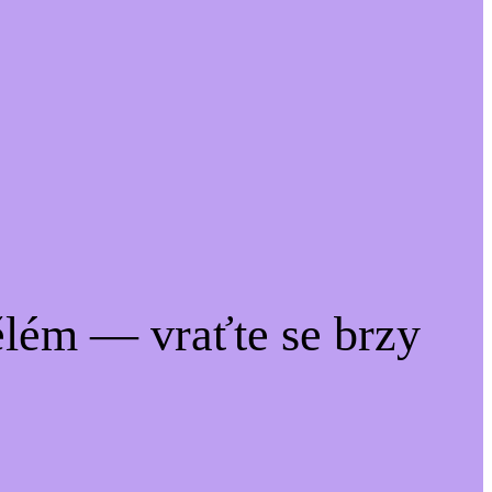
lém — vraťte se brzy