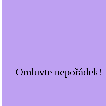
Omluvte nepořádek! 