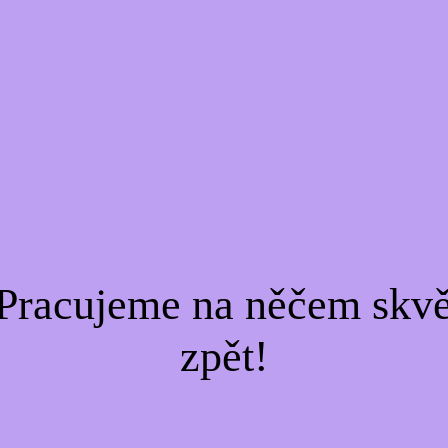
Pracujeme na něčem skvě
zpět!