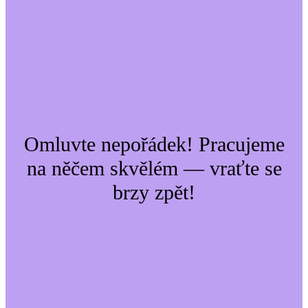
Omluvte nepořádek! Pracujeme
na něčem skvělém — vraťte se
brzy zpět!