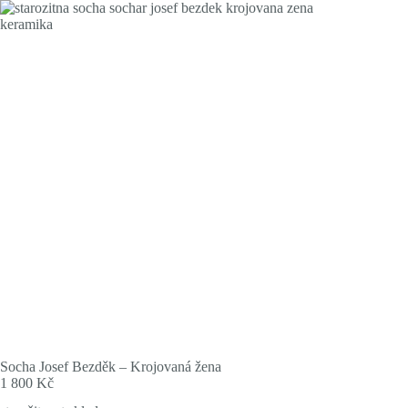
Skip
to
content
Socha Josef Bezděk – Krojovaná žena
1 800
Kč