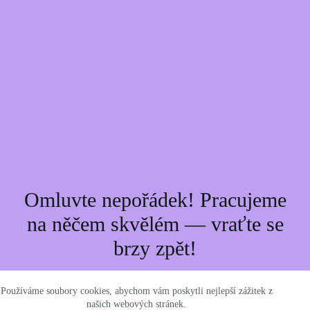
Omluvte nepořádek! Pracujeme
na něčem skvělém — vraťte se
brzy zpět!
Používáme soubory cookies, abychom vám poskytli nejlepší zážitek z
našich webových stránek.