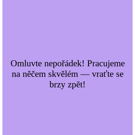
Omluvte nepořádek! Pracujeme
na něčem skvělém — vraťte se
brzy zpět!