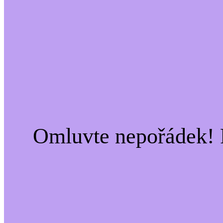
Omluvte nepořádek! 