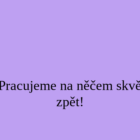
Pracujeme na něčem skvě
zpět!