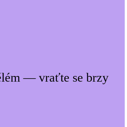
lém — vraťte se brzy