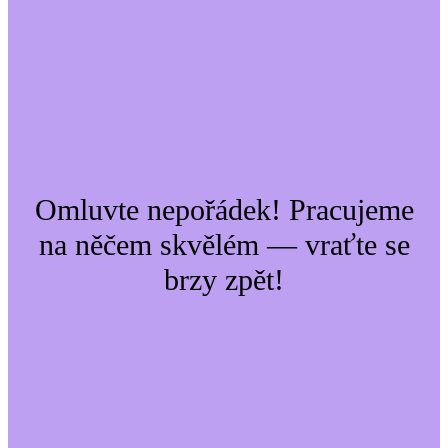
Omluvte nepořádek! Pracujeme
na něčem skvělém — vraťte se
brzy zpět!