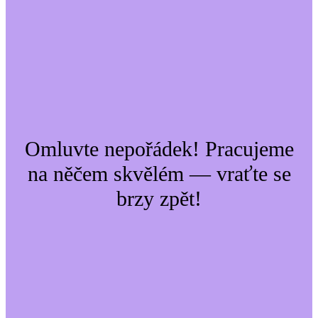
Omluvte nepořádek! Pracujeme
na něčem skvělém — vraťte se
brzy zpět!