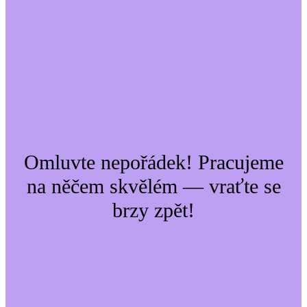
Omluvte nepořádek! Pracujeme
na něčem skvělém — vraťte se
brzy zpět!